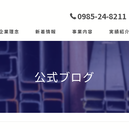
0985-24-8211
企業理念
新着情報
事業内容
実績紹
建材販売事業
工事事業
公式ブログ
商品紹介