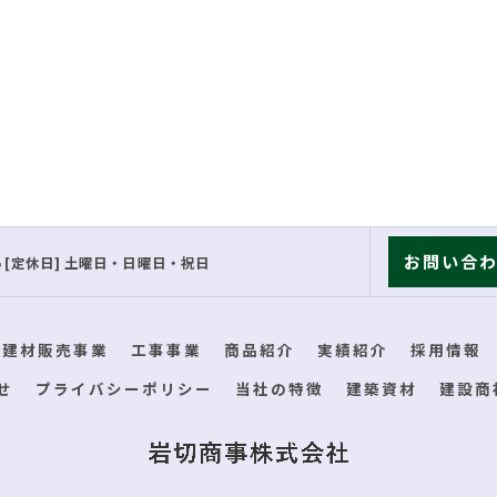
お問い合
7:15 [定休日] 土曜日・日曜日・祝日
建材販売事業
工事事業
商品紹介
実績紹介
採用情報
せ
プライバシーポリシー
当社の特徴
建築資材
建設商