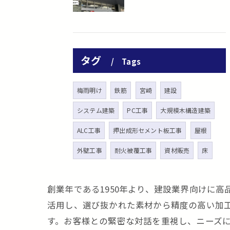
タグ
Tags
梅雨明け
鉄筋
宮崎
建設
システム建築
PC工事
大規模木構造建築
ALC工事
押出成形セメント板工事
屋根
外壁工事
耐火被覆工事
資材販売
床
創業年である1950年より、建設業界向けに
活用し、選び抜かれた素材から精度の高い加
す。お客様との緊密な対話を重視し、ニーズ