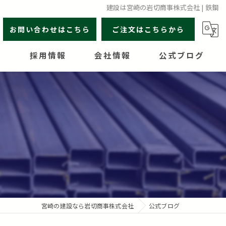
建設は宮崎の岩切商事株式会社 | 鉄鋼
お問い合わせはこちら
ご注文はこちらから
介
採用情報
会社情報
公式ブログ
岩切商事の魅力
営業所案内
宮崎の建設なら岩切商事株式会社
公式ブログ