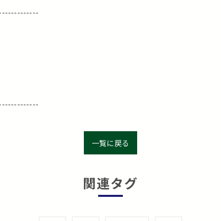
-------------
-------------
一覧に戻る
関連タグ