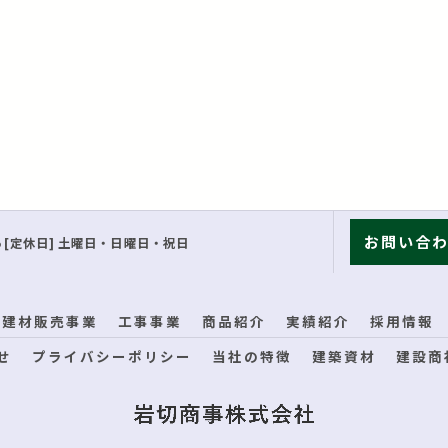
お問い合
7:15 [定休日] 土曜日・日曜日・祝日
建材販売事業
工事事業
商品紹介
実績紹介
採用情報
せ
プライバシーポリシー
当社の特徴
建築資材
建設商