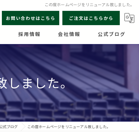
この度ホームページをリニューアル致しました。
お問い合わせはこちら
ご注文はこちらから
介
採用情報
会社情報
公式ブログ
岩切商事の魅力
営業所案内
致しました。
公式ブログ
この度ホームページをリニューアル致しました。