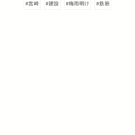
#宮崎
#建設
#梅雨明け
#鉄筋